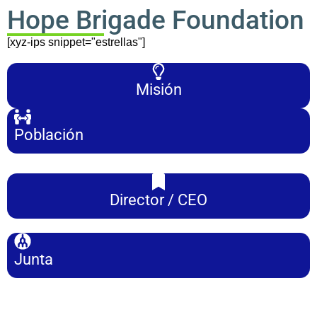
Hope Brigade Foundation
[xyz-ips snippet="estrellas"]
Misión
Población
Director / CEO
Junta