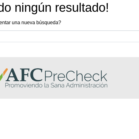
do ningún resultado!
tentar una nueva búsqueda?